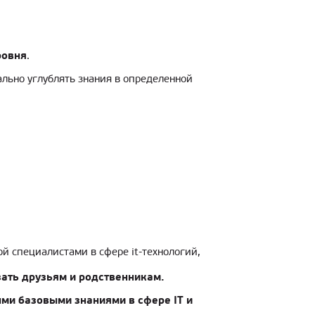
ровня
.
ально углублять знания в определенной
й специалистами в сфере it-технологий,
зать друзьям и родственникам.
ми базовыми знаниями в сфере IT и