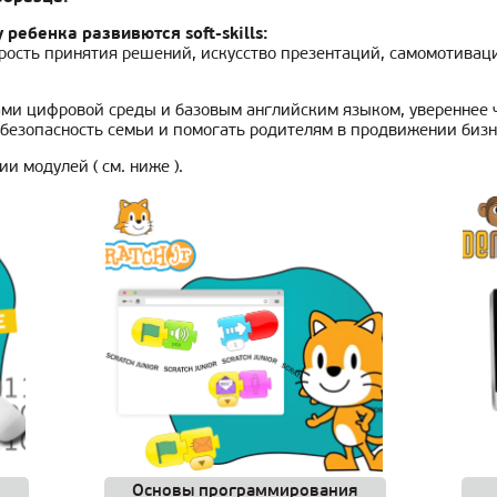
ребенка развивются soft-skills:
рость принятия решений, искусство презентаций, самомотиваци
и цифровой среды и базовым английским языком, увереннее чу
безопасность семьи и помогать родителям в продвижении бизн
и модулей ( см. ниже ).
Основы программирования