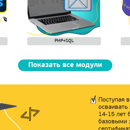
PHP+SQL
Показать все модули
Поступая 
осваивать 
14-15 лет
базовыми з
сертифика