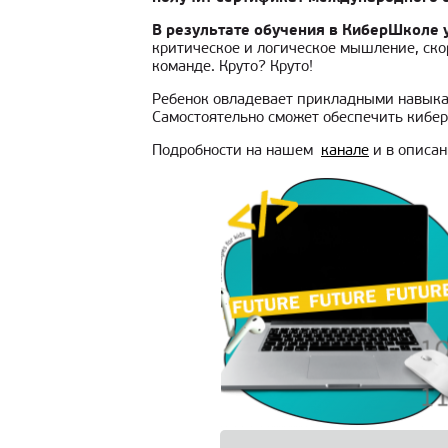
В результате обучения в КиберШколе у 
критическое и логическое мышление, ско
команде. Круто? Круто!
Ребенок овладевает прикладными навыкам
Самостоятельно сможет обеспечить кибер
Подробности на нашем
канале
и в описани