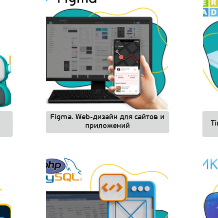
Figma. Web-дизайн для сайтов и
T
приложений