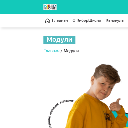
Главная
О КиберШколе
Каникулы
Модули
Главная
/
Модули