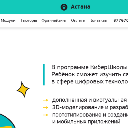
Астана
Модули
Тьюторы
Франчайзинг
Оплата
Контакты
87767
В программе КиберШколы 
Ребёнок сможет изучить 
в сфере цифровых техноло
дополненная и виртуальная
3D-моделирование и разраб
прототипирование и создан
и мобильных приложений