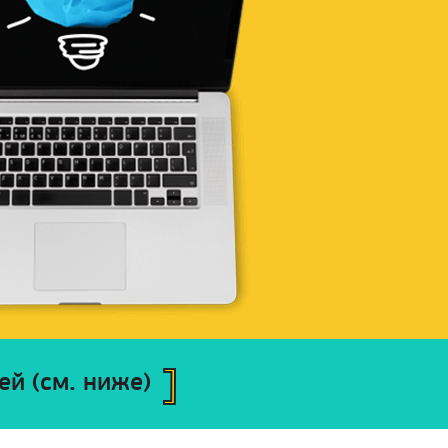
й (см. ниже)