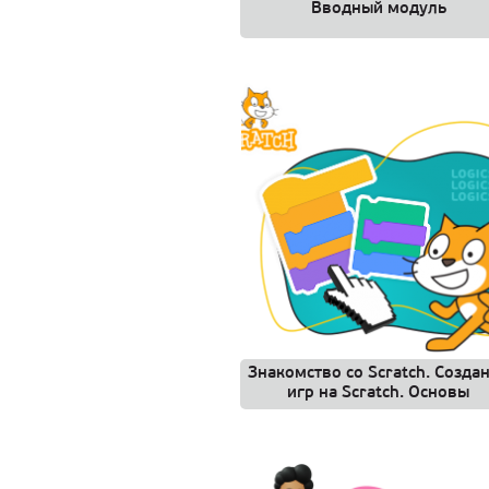
Вводный модуль
Знакомство со Scratch. Созда
игр на Scratch. Основы