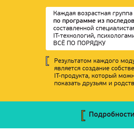
Каждая возрастная группа 
по программе из последо
составленной специалиста
IT-технологий, психологам
ВСЁ ПО ПОРЯДКУ
Результатом каждого мод
является создание собств
IT-продукта, который мож
показать друзьям и родст
Подробности