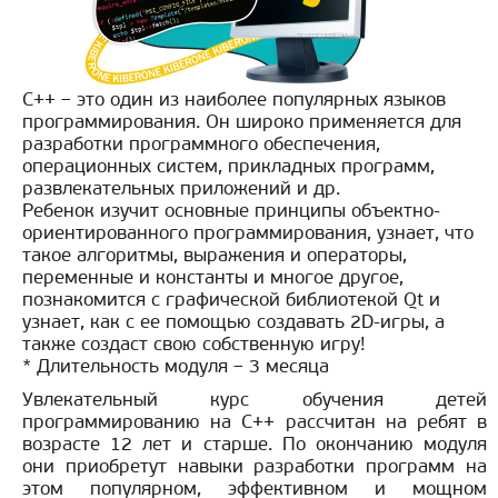
С++ – это один из наиболее популярных языков
программирования. Он широко применяется для
разработки программного обеспечения,
операционных систем, прикладных программ,
развлекательных приложений и др.
Ребенок изучит основные принципы объектно-
ориентированного программирования, узнает, что
такое алгоритмы, выражения и операторы,
переменные и константы и многое другое,
познакомится с графической библиотекой Qt и
узнает, как с ее помощью создавать 2D-игры, а
также создаст свою собственную игру!
* Длительность модуля – 3 месяца
Увлекательный курс обучения детей
программированию на С++ рассчитан на ребят в
возрасте 12 лет и старше. По окончанию модуля
они приобретут навыки разработки программ на
этом популярном, эффективном и мощном