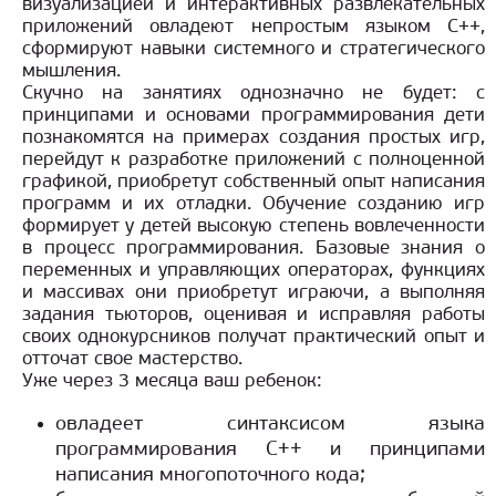
визуализацией и интерактивных развлекательных
приложений овладеют непростым языком С++,
сформируют навыки системного и стратегического
мышления.
Скучно на занятиях однозначно не будет: с
принципами и основами программирования дети
познакомятся на примерах создания простых игр,
перейдут к разработке приложений с полноценной
графикой, приобретут собственный опыт написания
программ и их отладки. Обучение созданию игр
формирует у детей высокую степень вовлеченности
в процесс программирования. Базовые знания о
переменных и управляющих операторах, функциях
и массивах они приобретут играючи, а выполняя
задания тьюторов, оценивая и исправляя работы
своих однокурсников получат практический опыт и
отточат свое мастерство.
Уже через 3 месяца ваш ребенок:
овладеет синтаксисом языка
программирования С++ и принципами
написания многопоточного кода;