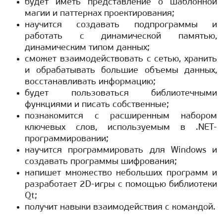
будет иметь представление о шаблонной
магии и паттернах проектирования;
научится создавать подпрограммы и
работать с динамической памятью,
динамическим типом данных;
сможет взаимодействовать с сетью, хранить
и обрабатывать большие объемы данных,
восстанавливать информацию;
будет пользоваться библиотечными
функциями и писать собственные;
познакомится с расширенным набором
ключевых слов, используемым в .NET-
программировании;
научится программировать для Windows и
создавать программы шифрования;
напишет множество небольших программ и
разработает 2D-игры с помощью библиотеки
Qt;
получит навыки взаимодействия с командой.