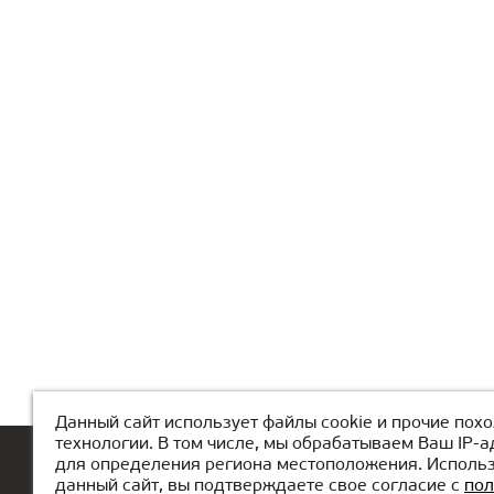
Данный сайт использует файлы cookie и прочие пох
технологии. В том числе, мы обрабатываем Ваш IP-а
для определения региона местоположения. Исполь
Главная
О КиберШколе
Канику
данный сайт, вы подтверждаете свое согласие с
пол