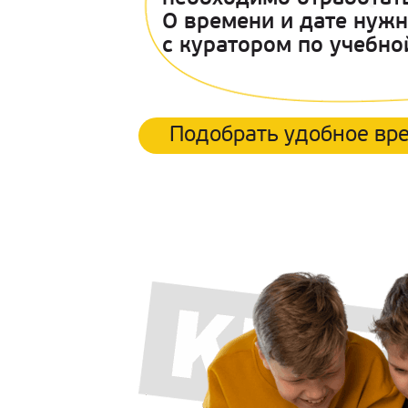
О времени и дате нуж
с куратором по учебно
Подобрать удобное вр