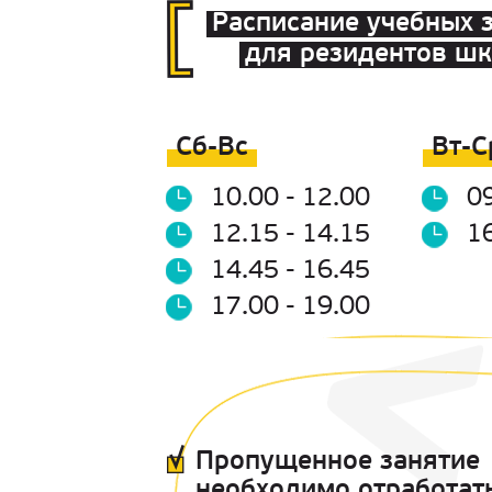
Расписание учебных 
для резидентов шк
Сб-Вс
Вт-С
10.00 - 12.00
09
12.15 - 14.15
16
14.45 - 16.45
17.00 - 19.00
Пропущенное занятие
необходимо отработат