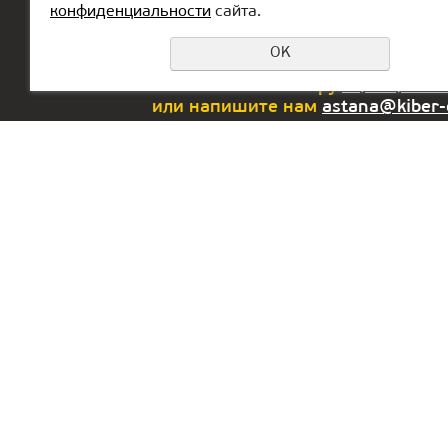
конфиденциальности
сайта.
OK
Еcли у вас возникли вопросы или
позвоните по номеру
8 (776) 704
или напишите нам
astana@kiber
Офис в РФ:
Офис в 
г. Екатеринбург,
Lake To
ул. Сакко и Ванцетти, 64,
Busines
оф.301
floor 3
Dubai, 