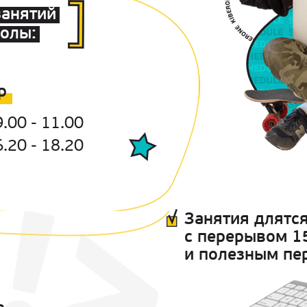
занятий
олы:
р
.00 - 11.00
.20 - 18.20
Занятия длятся
с перерывом 1
и полезным пе
ь.