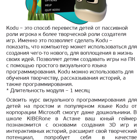
Kodu – это способ перевести детей от пассивной
роли игрока к более творческой роли создателя
игр. Именно это позволяет сделать Kodu –
показать, что компьютер может использоваться для
создания чего-то нового, для воплощения в жизнь
своих идей. Позволяет детям создавать игры на ПК
с помощью простого визуального языка
программирования. Kodu можно использовать для
обучения творчеству, рассказывания историй, а
также программирования.
* Длительность модуля – 1 месяц
Освоить курс визуального программирования для
детей на простом и популярном языке Kodu от
корпорации Microsoft смогут даже дошкольники. В
школе KIBERone в Астане ваш юный геймер
познакомится с основами создания 3D игр и
интерактивных историй, расширит свой творческий
потенциал, попробует себя в качестве