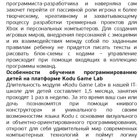
программиста-разработчика и наверняка сам
захочет перейти от пассивной роли игрока к более
творческому, креативному и захватывающему
процессу разработки трехмерных проектов для
Xbox и персональных компьютеров. Для создания
игровых миров, внедрения персонажей с эмоциями
и их взаимодействия между собой по заданным
правилам ребенку не придется писать тексты и
рисовать блок-схемы с кодами – управление
происходит при помощи входящих в коллекцию
программы команд.
Особенности обучения программированию
детей на платформе Kodu Game Lab
Длительность модуля «Kodu Game Lab» в нашей IT-
школе для детей составляет 1,5 месяца, занятия
проходят 1 раз в неделю. За это время ваш сын или
дочь познакомятся при помощи «живого
конструктора» и уникального по своим
возможностям языка Kodu с основами визуального
и объектно-ориентированного программирования,
откроют для себя удивительный мир современных
компьютерных технологий и поймут логику