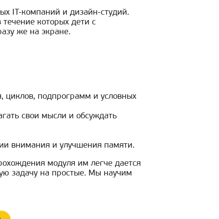
х IT-компаний и дизайн-студий.
 течение которых дети с
азу же на экране.
я, циклов, подпрограмм и условных
агать свои мысли и обсуждать
ии внимания и улучшения памяти.
рохождения модуля им легче дается
ную задачу на простые. Мы научим