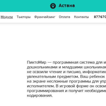
Астана
Модули
Тьюторы
Франчайзинг
Оплата
Контакты
87767
ПиктоМир — программная система для и
дошкольниками и младшими школьникам
не освоили чтение и письмо, информати
увлекательным предметом. Ваш ребенок 
на экране несложные программы для уп
исполнителем. В игровой форме он осво
программирования и получит необходимы
кодирования.