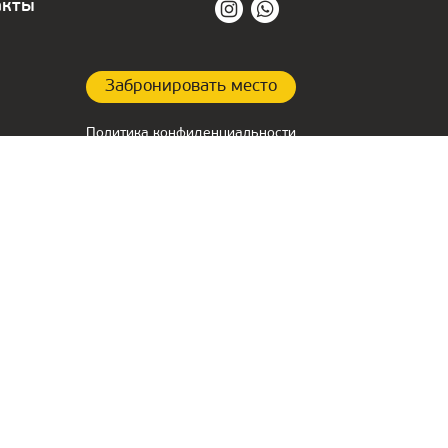
акты
Забронировать место
Политика конфиденциальности