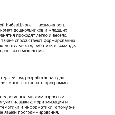
ной КиберШколе — возможность
накомят дошкольников и младших
нятия проходят легко и весело,
ь также способствуют формированию
ю деятельность, работать в команде.
ворческого мышления.
терфейсом, разработанная для
 лет могут составлять программы
, недоступные многим взрослым
олучит навыки алгоритмизации и
тематики и информатики, к тому же
ые языки программирования.