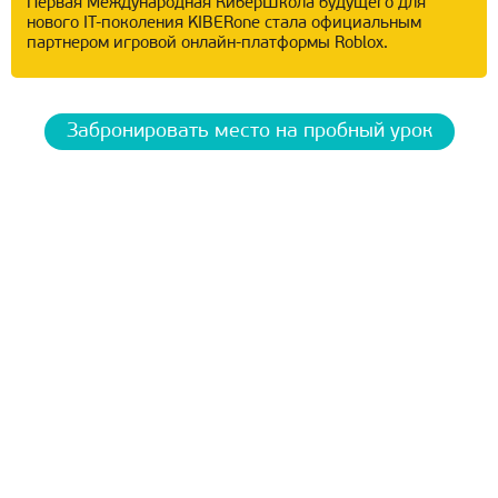
Первая Международная КиберШкола будущего для
нового IT-поколения KIBERone стала официальным
партнером игровой онлайн-платформы Roblox.
Забронировать место на пробный урок