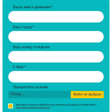
Ваше имя и фамилия
*
Ваш город
*
Ваш номер телефона
E-Mail
*
Прикрепить резюме
Обзор...
Файл не выбран
Даю своё согласие на обработку моих персональных данных, в соответствии с
политикой конфиденциальности
*