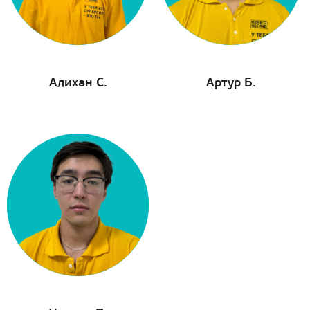
Алихан С.
Артур Б.